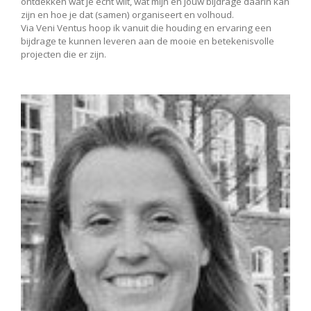
ontdekken wat je echt wilt, wat mijn en jouw bijdrage daarin kan
zijn en hoe je dat (samen) organiseert en volhoud.
Via Veni Ventus hoop ik vanuit die houding en ervaring een
bijdrage te kunnen leveren aan de mooie en betekenisvolle
projecten die er zijn.