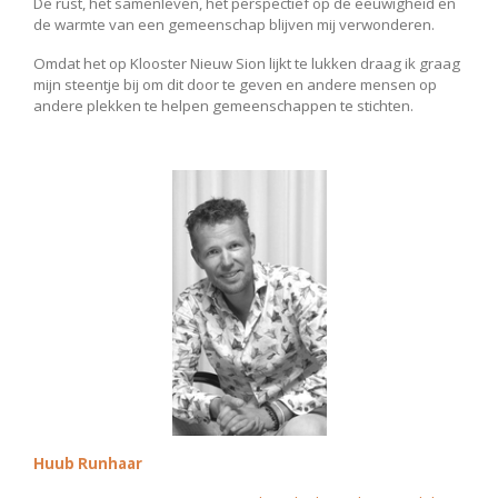
De rust, het samenleven, het perspectief op de eeuwigheid en
de warmte van een gemeenschap blijven mij verwonderen.
Omdat het op Klooster Nieuw Sion lijkt te lukken draag ik graag
mijn steentje bij om dit door te geven en andere mensen op
andere plekken te helpen gemeenschappen te stichten.
Huub Runhaar