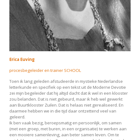
Erica Euving
procesbegeleider en trainer SCHOOL
Toen ik lang geleden afstudeerde in mystieke Nederlandse
letterkunde en specifiek op een tekst uit de Moderne Devotie
zei mijn begeleider dat hij altijd dacht dat ik wel in een klooster
zou belanden. Dat is niet gebeurd, maar ik heb wel gewerkt
aan Buurtklooster Zuilen. Dat is helaas niet gerealiseerd. En
daarmee hebben we in die tijd daar ontzettend veel van
geleerd.
Ik ben vaak bezig, beroepsmatig en persoonlijk, om samen
(met een groep, met buren, in een organisatie) te werken aan
een mooiere samenleving, aan beter samen leven. Om te