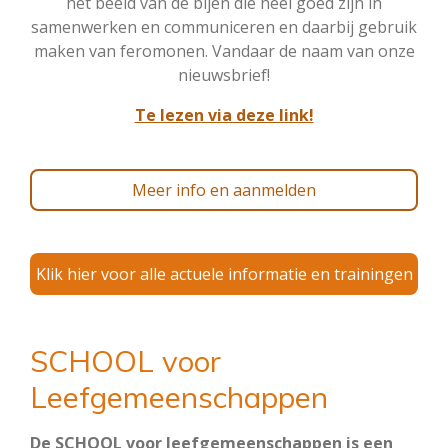
het beeld van de bijen die heel goed zijn in
samenwerken en communiceren en daarbij gebruik
maken van feromonen. Vandaar de naam van onze
nieuwsbrief!
Te lezen via deze link!
Meer info en aanmelden
Klik hier voor alle actuele informatie en trainingen
SCHOOL voor
Leefgemeenschappen
De SCHOOL voor leefgemeenschappen is een