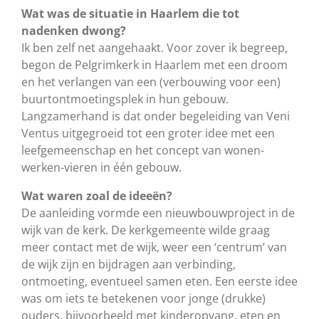
Wat was de situatie in Haarlem die tot
nadenken dwong?
Ik ben zelf net aangehaakt. Voor zover ik begreep,
begon de Pelgrimkerk in Haarlem met een droom
en het verlangen van een (verbouwing voor een)
buurtontmoetingsplek in hun gebouw.
Langzamerhand is dat onder begeleiding van Veni
Ventus uitgegroeid tot een groter idee met een
leefgemeenschap en het concept van wonen-
werken-vieren in één gebouw.
Wat waren zoal de ideeën?
De aanleiding vormde een nieuwbouwproject in de
wijk van de kerk. De kerkgemeente wilde graag
meer contact met de wijk, weer een ‘centrum’ van
de wijk zijn en bijdragen aan verbinding,
ontmoeting, eventueel samen eten. Een eerste idee
was om iets te betekenen voor jonge (drukke)
ouders, bijvoorbeeld met kinderopvang, eten en