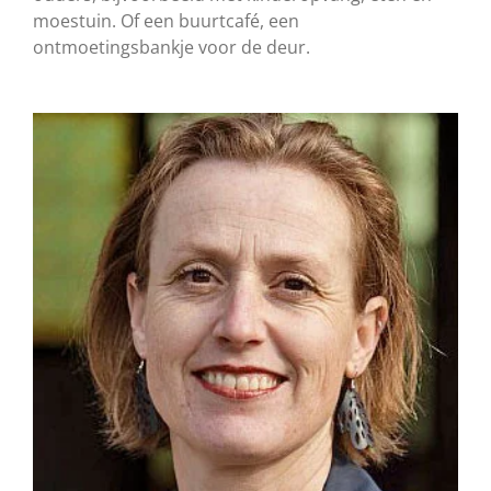
moestuin. Of een buurtcafé, een
ontmoetingsbankje voor de deur.