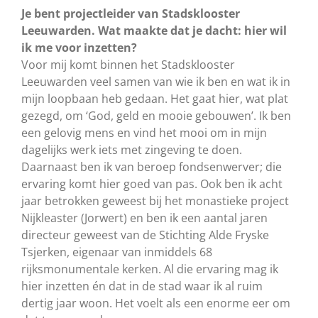
Je bent projectleider van Stadsklooster
Leeuwarden. Wat maakte dat je dacht: hier wil
ik me voor inzetten?
Voor mij komt binnen het Stadsklooster
Leeuwarden veel samen van wie ik ben en wat ik in
mijn loopbaan heb gedaan. Het gaat hier, wat plat
gezegd, om ‘God, geld en mooie gebouwen’. Ik ben
een gelovig mens en vind het mooi om in mijn
dagelijks werk iets met zingeving te doen.
Daarnaast ben ik van beroep fondsenwerver; die
ervaring komt hier goed van pas. Ook ben ik acht
jaar betrokken geweest bij het monastieke project
Nijkleaster (Jorwert) en ben ik een aantal jaren
directeur geweest van de Stichting Alde Fryske
Tsjerken, eigenaar van inmiddels 68
rijksmonumentale kerken. Al die ervaring mag ik
hier inzetten én dat in de stad waar ik al ruim
dertig jaar woon. Het voelt als een enorme eer om