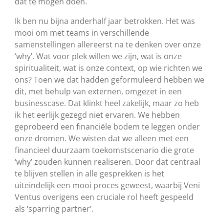
dat te mogen doen.
Ik ben nu bijna anderhalf jaar betrokken. Het was
mooi om met teams in verschillende
samenstellingen allereerst na te denken over onze
‘why’. Wat voor plek willen we zijn, wat is onze
spiritualiteit, wat is onze context, op wie richten we
ons? Toen we dat hadden geformuleerd hebben we
dit, met behulp van externen, omgezet in een
businesscase. Dat klinkt heel zakelijk, maar zo heb
ik het eerlijk gezegd niet ervaren. We hebben
geprobeerd een financiële bodem te leggen onder
onze dromen. We wisten dat we alleen met een
financieel duurzaam toekomstscenario die grote
‘why’ zouden kunnen realiseren. Door dat centraal
te blijven stellen in alle gesprekken is het
uiteindelijk een mooi proces geweest, waarbij Veni
Ventus overigens een cruciale rol heeft gespeeld
als ‘sparring partner’.